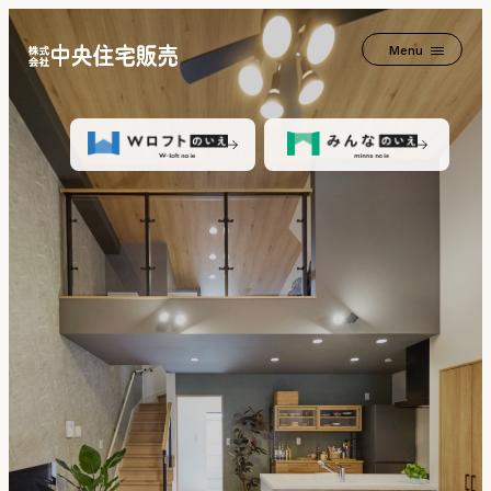
Menu
2つの家+α