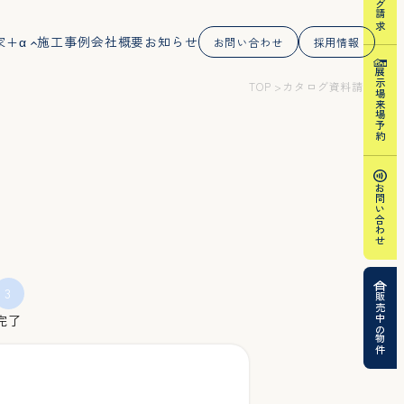
家+α
施工事例
会社概要
お知らせ
お問い合わせ
採用情報
展示場来場予約
TOP
カタログ資料請求
お問い合わせ
3
販売中の物件
完了