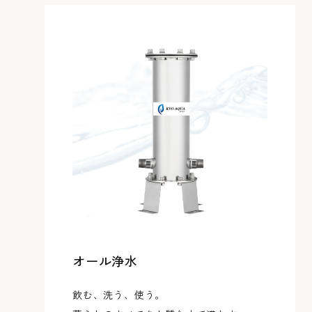
オール浄水
飲む、洗う、使う。