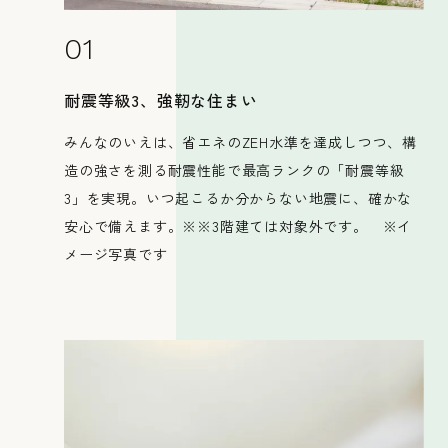
01
耐震等級3、強靭な住まい
みんなのいえは、省エネのZEH水準を達成しつつ、構
会社概要
造の強さを測る耐震性能で最高ランクの「耐震等級
3」を実現。いつ起こるか分からない地震に、確かな
安心で備えます。※※3階建ては対象外です。 ※イ
メージ写真です