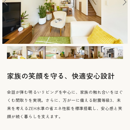
Wロフトのいえ
家族の笑顔を守る、快適安心設計
会話が弾む明るいリビングを中心に、家族の触れ合いをはぐ
くむ間取りを実現。さらに、万が一に備える耐震等級3、未
来を考えるZEH水準の省エネ性能を標準搭載し、安心感と笑
顔が続く暮らしを支えます。