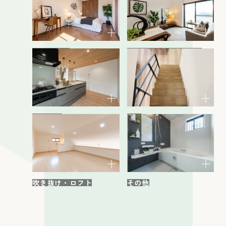
洋室・和室
リビング・ダイニング
キッチン
階段
その他
吹き抜け・ロフト