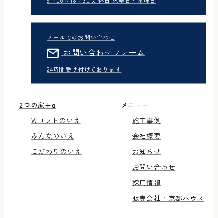
9：00～18：30 定休日 火曜日・水曜日
メールでのお問い合わせ
お問い合わせフォーム
24時間受け付けております
2つの家+α
メニュー
Wロフトのいえ
施工事例
みんなのいえ
会社概要
こだわりのいえ
お知らせ
お問い合わせ
採用情報
販売会社：京都ハウス