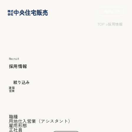
Menu
TOP
採用情報
2つの家+α
Wロフトのいえ
Recruit
みんなのいえ
採
用
情
報
こだわりのいえ
絞り込み
建築
営業
施工事例
職種
会社概要
用地仕入営業（アシスタント）
雇用形態
正社員